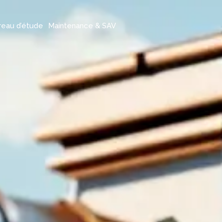
reau d’étude
Maintenance & SAV