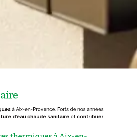
taire
ques
à Aix-en-Provence. Forts de nos années
cture d’eau chaude sanitaire
et
contribuer
ires thermiques à Aix-en-