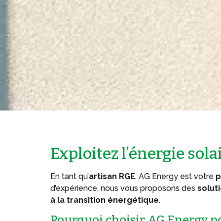
Exploitez l’énergie sol
En tant qu’
artisan RGE
, AG Energy est votre
p
d’expérience, nous vous proposons des
solut
à la transition énergétique
.
Pourquoi choisir AG Energy po